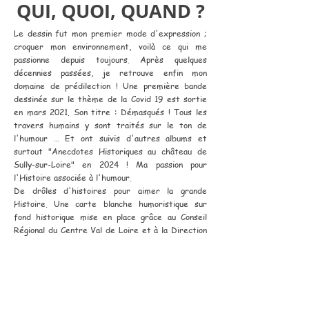
QUI, QUOI, QUAND ?
Le dessin fut mon premier mode d'expression ;
croquer mon environnement, voilà ce qui me
passionne depuis toujours. Après quelques
décennies passées, je retrouve enfin mon
domaine de prédilection ! Une première bande
dessinée sur le thème de la Covid 19 est sortie
en mars 2021. Son titre : Démasqués ! Tous les
travers humains y sont traités sur le ton de
l'humour … Et ont suivis d'autres albums et
surtout "Anecdotes Historiques au château de
Sully-sur-Loire" en 2024 ! Ma passion pour
l'Histoire associée à l'humour.
De drôles d'histoires pour aimer la grande
Histoire. Une carte blanche humoristique sur
fond historique mise en place grâce au Conseil
Régional du Centre Val de Loire et à la Direction
du château !
Mentions légales